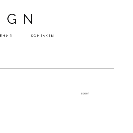
IGN
ЕНИЯ
•
КОНТАКТЫ
soon