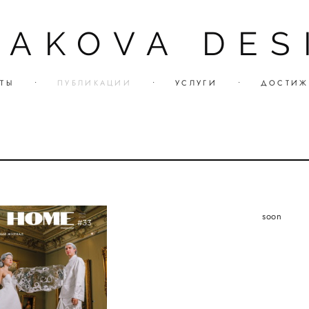
TAKOVA DES
ТЫ
•
ПУБЛИКАЦИИ
•
УСЛУГИ
•
ДОСТИЖ
soon