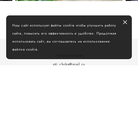
Наш сайт использует файлы cookie чтобы улучшить работу
сайта, повысить его эффективность и удобство. Продолжая
использовать сайт, вы соглашаетесь на использование
файлов cookie.
Напишите нам
pti_chrka@mail.ru
Контент предоставлен
Potakova Tatiana